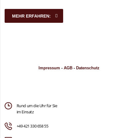
MEHR ERFAHREN:
Impressum
-
AGB
-
Datenschutz
Rund um die Uhr für Sie
im Einsatz
+49 421 330 658 55