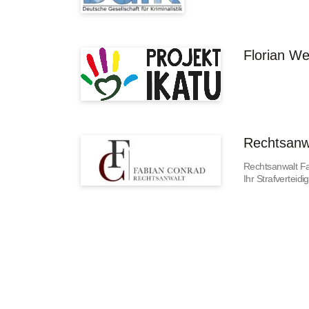
Florian We
Rechtsanw
Rechtsanwalt F
Ihr Strafverteid