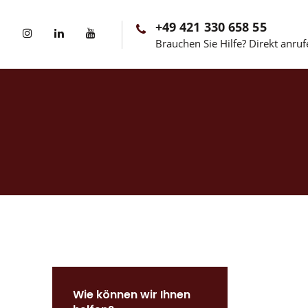
+49 421 330 658 55
Brauchen Sie Hilfe? Direkt anruf
Wie können wir Ihnen