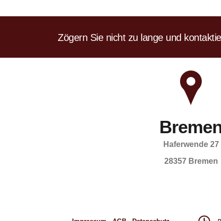
Zögern Sie nicht zu lange und kontaktie
Breme
Haferwende 27
28357 Bremen
R