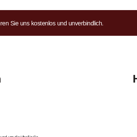
ren Sie uns kostenlos und unverbindlich.
n
und um die Uhr für Sie