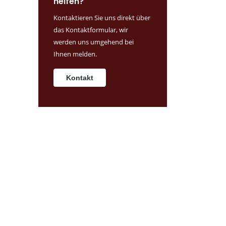
helfen?
Kontaktieren Sie uns direkt über
das Kontaktformular, wir
werden uns umgehend bei
Ihnen melden.
Kontakt