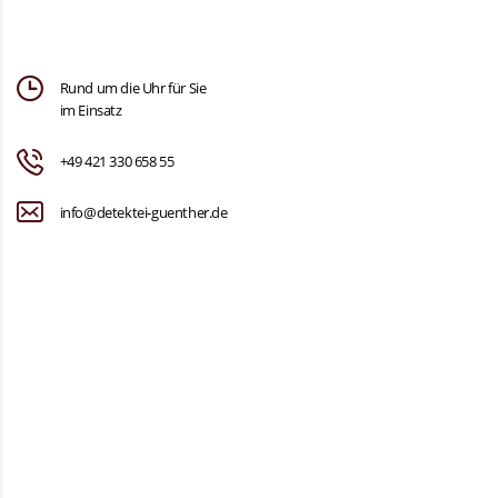
Rund um die Uhr für Sie
im Einsatz
+49 421 330 658 55
info@detektei-guenther.de