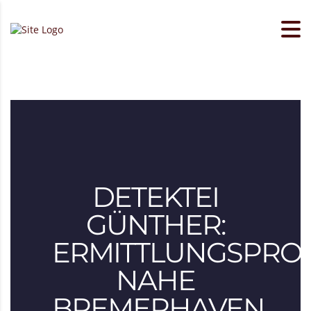
DETEKTEI
GÜNTHER:
ERMITTLUNGSPROF
NAHE
BREMERHAVEN