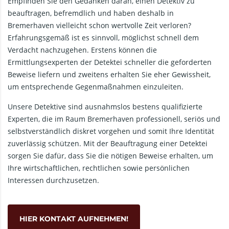
Empfinden Sie den Gedanken daran, einen Detektiv zu
beauftragen, befremdlich und haben deshalb in
Bremerhaven vielleicht schon wertvolle Zeit verloren?
Erfahrungsgemäß ist es sinnvoll, möglichst schnell dem
Verdacht nachzugehen. Erstens können die
Ermittlungsexperten der Detektei schneller die geforderten
Beweise liefern und zweitens erhalten Sie eher Gewissheit,
um entsprechende Gegenmaßnahmen einzuleiten.
Unsere Detektive sind ausnahmslos bestens qualifizierte
Experten, die im Raum Bremerhaven professionell, seriös und
selbstverständlich diskret vorgehen und somit Ihre Identität
zuverlässig schützen. Mit der Beauftragung einer Detektei
sorgen Sie dafür, dass Sie die nötigen Beweise erhalten, um
Ihre wirtschaftlichen, rechtlichen sowie persönlichen
Interessen durchzusetzen.
HIER KONTAKT AUFNEHMEN!