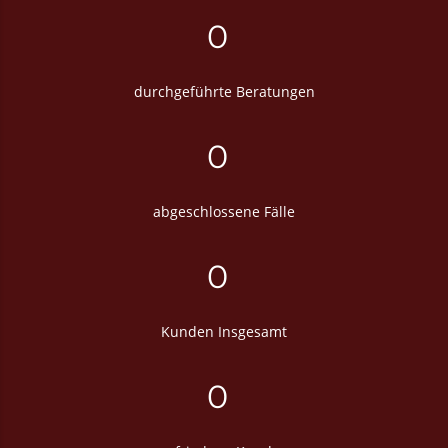
0
durchgeführte Beratungen
0
abgeschlossene Fälle
0
Kunden Insgesamt
0