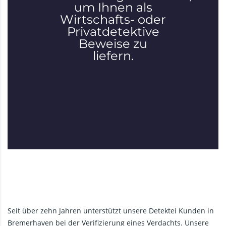
um Ihnen als
Wirtschafts- oder
Privatdetektive
Beweise zu
liefern.
Seit über zehn Jahren unterstützt unsere Detektei Kunden in
Bremerhaven bei der Verifizierung eines Verdachts. Unsere