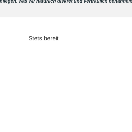
nliegen, was wir natürlich diskret und vertraulich behandel
Stets bereit