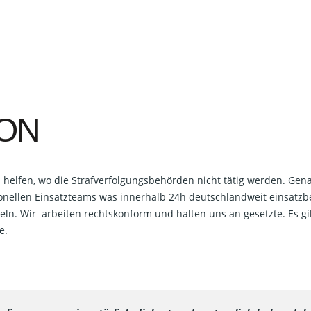
ION
u helfen, wo die Strafverfolgungsbehörden nicht tätig werden. Gen
sionellen Einsatzteams was innerhalb 24h deutschlandweit einsatzb
eln. Wir arbeiten rechtskonform und halten uns an gesetzte. Es gi
e.