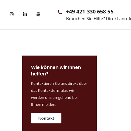
+49 421 330 658 55
Brauchen Sie Hilfe? Direkt anruf
Wie können wir Ihnen
helfen?
Kontaktieren Sie uns direkt über
das Kontaktformular, wir
werden uns umgehend bei
Ihnen melden.
Kontakt