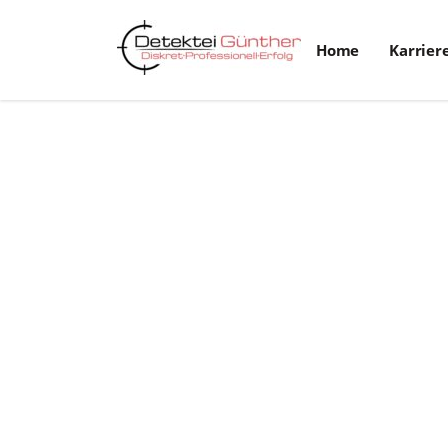
Home
Karrier