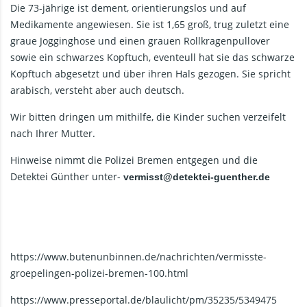
Die 73-jährige ist dement, orientierungslos und auf
Medikamente angewiesen. Sie ist 1,65 groß, trug zuletzt eine
graue Jogginghose und einen grauen Rollkragenpullover
sowie ein schwarzes Kopftuch, eventeull hat sie das schwarze
Kopftuch abgesetzt und über ihren Hals gezogen. Sie spricht
arabisch, versteht aber auch deutsch.
Wir bitten dringen um mithilfe, die Kinder suchen verzeifelt
nach Ihrer Mutter.
Hinweise nimmt die Polizei Bremen entgegen und die
Detektei Günther unter-
vermisst@detektei-guenther.de
https://www.butenunbinnen.de/nachrichten/vermisste-
groepelingen-polizei-bremen-100.html
https://www.presseportal.de/blaulicht/pm/35235/5349475