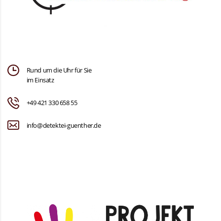
Rund um die Uhr für Sie
im Einsatz
+49 421 330 658 55
info@detektei-guenther.de