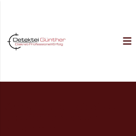
Anwälte und Detektive
arbeiten erfolgreich
zusammen.