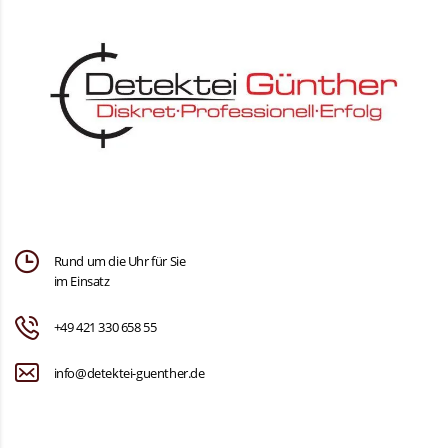
Rund um die Uhr für Sie
im Einsatz
+49 421 330 658 55
info@detektei-guenther.de