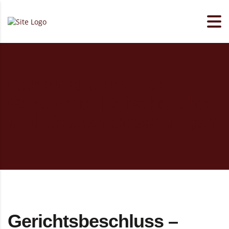
Gerichtsbeschluss –
Gefälschte Reiseberichte
und Spesenabrechungen
Gerichtsbeschluss –