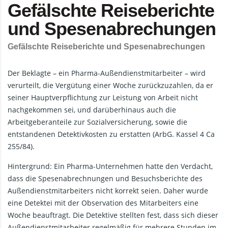
Gefälschte Reiseberichte
und Spesenabrechungen
Gefälschte Reiseberichte und Spesenabrechungen
Der Beklagte – ein Pharma-Außendienstmitarbeiter – wird
verurteilt, die Vergütung einer Woche zurückzuzahlen, da er
seiner Hauptverpflichtung zur Leistung von Arbeit nicht
nachgekommen sei, und darüberhinaus auch die
Arbeitgeberanteile zur Sozialversicherung, sowie die
entstandenen Detektivkosten zu erstatten (ArbG. Kassel 4 Ca
255/84).
Hintergrund: Ein Pharma-Unternehmen hatte den Verdacht,
dass die Spesenabrechnungen und Besuchsberichte des
Außendienstmitarbeiters nicht korrekt seien. Daher wurde
eine Detektei mit der Observation des Mitarbeiters eine
Woche beauftragt. Die Detektive stellten fest, dass sich dieser
Außendienstmitarbeiter regelmäßig für mehrere Stunden im