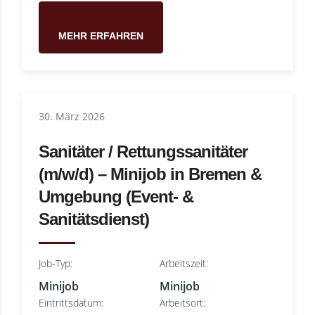
MEHR ERFAHREN
30. März 2026
Sanitäter / Rettungssanitäter
(m/w/d) – Minijob in Bremen &
Umgebung (Event- &
Sanitätsdienst)
Job-Typ:
Arbeitszeit:
Minijob
Minijob
Eintrittsdatum:
Arbeitsort: