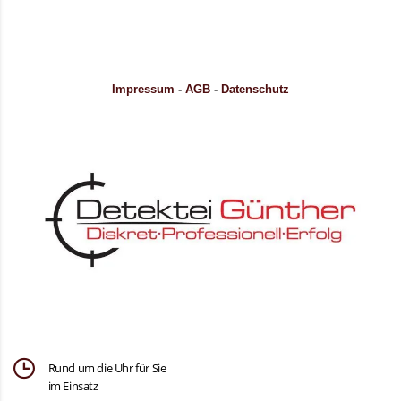
Impressum
-
AGB
-
Datenschutz
Rund um die Uhr für Sie
im Einsatz