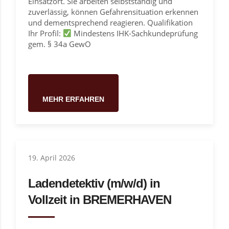
Einsatzort. Sie arbeiten selbstständig und
zuverlässig, können Gefahrensituation erkennen
und dementsprechend reagieren. Qualifikation
Ihr Profil:
Mindestens IHK-Sachkundeprüfung
gem. § 34a GewO
MEHR ERFAHREN
19. April 2026
Ladendetektiv (m/w/d) in
Vollzeit in BREMERHAVEN