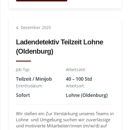
4. Dezember 2025
Ladendetektiv Teilzeit Lohne
(Oldenburg)
Job-Typ:
Arbeitszeit:
Teilzeit / Minijob
40 – 100 Std
Eintrittsdatum:
Arbeitsort:
Sofort
Lohne (Oldenburg)
Wir stellen ein Zur Verstärkung unseres Teams in
Lohne und Umgebung suchen wir zuverlässige
und motivierte Mitarbeiter/innen (m/w/d) auf