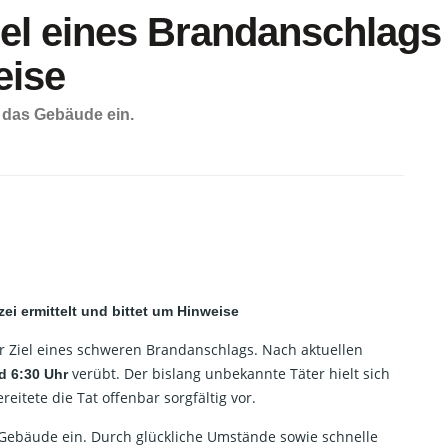
el eines Brandanschlags –
eise
n das Gebäude ein.
ei ermittelt und bittet um Hinweise
 Ziel eines schweren Brandanschlags. Nach aktuellen
verübt. Der bislang unbekannte Täter hielt sich
d 6:30 Uhr
itete die Tat offenbar sorgfältig vor.
ebäude ein. Durch glückliche Umstände sowie schnelle