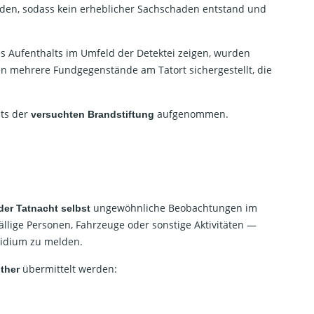
rden, sodass kein erheblicher Sachschaden entstand und
s Aufenthalts im Umfeld der Detektei zeigen, wurden
n mehrere Fundgegenstände am Tatort sichergestellt, die
hts der
aufgenommen.
versuchten Brandstiftung
ungewöhnliche Beobachtungen im
 der Tatnacht selbst
lige Personen, Fahrzeuge oder sonstige Aktivitäten —
sidium zu melden.
übermittelt werden:
nther