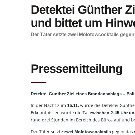
Detektei Günther Zi
und bittet um Hinw
Der Täter setzte zwei Molotowcocktails gege
Pressemitteilung
Detektei Günther Ziel eines Brandanschlags – Poliz
In der Nacht zum
wurde die Detektei Günther
15.11.
Erkenntnissen wurde die Tat
zwischen 2:45 Uhr un
rund drei Stunden im Bereich des Büros auf und bere
Der Täter setzte
gegen das G
zwei Molotowcocktails