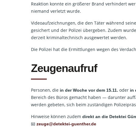
Reaktion konnte ein größerer Brand verhindert we
niemand verletzt wurde.
Videoaufzeichnungen, die den Täter während seine
gesichert und der Polizei übergeben. Zudem wurde
derzeit kriminaltechnisch ausgewertet werden.
Die Polizei hat die Ermittlungen wegen des Verdac
Zeugenaufruf
Personen, die
oder
in der Woche vor dem 15.11.
in
Bereich des Büros gemacht haben — darunter auffäl
werden gebeten, sich beim zuständigen Polizeiprä
Hinweise können zudem
direkt an die Detektei Gü
📧
zeuge@detektei-guenther.de