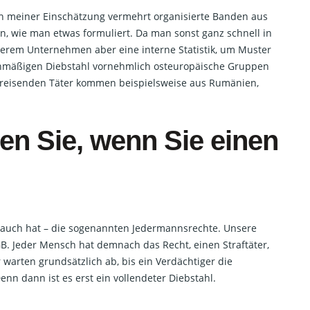
h meiner Einschätzung vermehrt organisierte Banden aus
n, wie man etwas formuliert. Da man sonst ganz schnell in
unserem Unternehmen aber eine interne Statistik, um Muster
nmäßigen Diebstahl vornehmlich osteuropäische Gruppen
 reisenden Täter kommen beispielsweise aus Rumänien,
n Sie, wenn Sie einen
r auch hat – die sogenannten Jedermannsrechte. Unsere
GB. Jeder Mensch hat demnach das Recht, einen Straftäter,
 warten grundsätzlich ab, bis ein Verdächtiger die
nn dann ist es erst ein vollendeter Diebstahl.