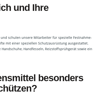
ich und Ihre
g und schulen unsere Mitarbeiter für spezielle Festnahme-
fte mit einer speziellen Schutzausrüstung ausgestattet.
te Handschuhe, Handfesseln, Reizstoffsprühgerät sowie ein
nsmittel besonders
schützen?